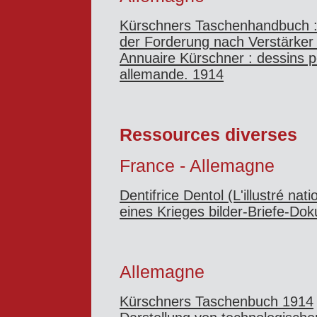
Kürschners Taschenhandbuch :
der Forderung nach Verstärker d
Annuaire Kürschner : dessins pou
allemande. 1914
Ressources diverses
France - Allemagne
Dentifrice Dentol (L'illustré nat
eines Krieges bilder-Briefe-D
Allemagne
Kürschners Taschenbuch 1914