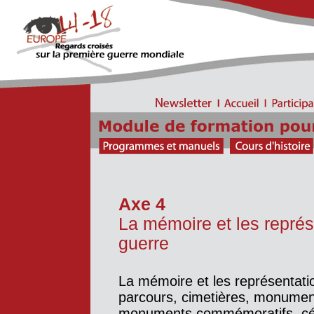
Axe 4
La mémoire et les représ
guerre
La mémoire et les représentation
parcours, cimetières, monumen
monuments commémoratifs, cér