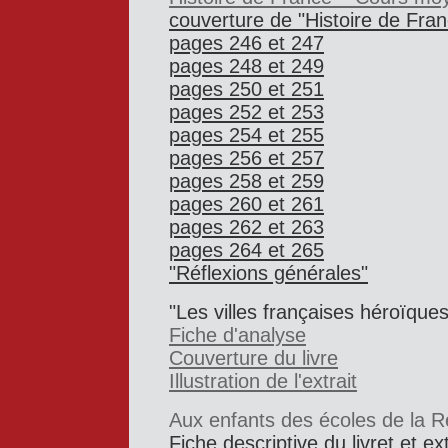
couverture de "Histoire de Fra
pages 246 et 247
pages 248 et 249
pages 250 et 251
pages 252 et 253
pages 254 et 255
pages 256 et 257
pages 258 et 259
pages 260 et 261
pages 262 et 263
pages 264 et 265
"Réflexions générales"
"Les villes françaises héroïque
Fiche d'analyse
Couverture du livre
Illustration de l'extrait
Aux enfants des écoles de la R
Fiche descriptive du livret et ext