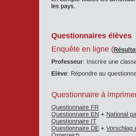
les pays.
Questionnaires élèves
Enquête en ligne (
Résulta
Professeur
:
Inscrire une class
Elève
:
Répondre au questionna
Questionnaire à imprimer
Questionnaire FR
Questionnaire EN
+
National pa
Questionnaire IT
Questionnaire DE
+
Vorschlag 
Österreich