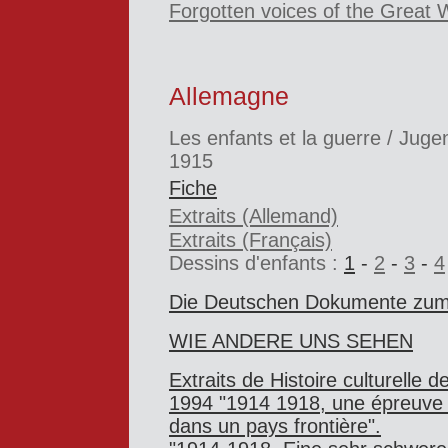
Forgotten voices of the Great 
Allemagne
Les enfants et la guerre / Juge
1915
Fiche
Extraits (Allemand)
Extraits (Français)
Dessins d'enfants :
1
-
2
-
3
-
4
Die Deutschen Dokumente
zum
WIE ANDERE UNS SEHEN
E
xtraits de Histoire culturelle 
1994 "1914 1918, une épreuve 
dans un pays frontière".