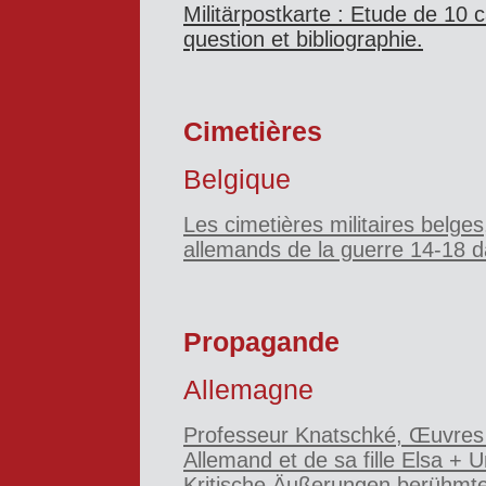
Militärpostkarte : Etude de 10
question et bibliographie.
Cimetières
Belgique
Les cimetières militaires belges
allemands de la guerre 14-18 
Propagande
Allemagne
Professeur Knatschké, Œuvre
Allemand et de sa fille Elsa + U
Kritische Äußerungen berühmte