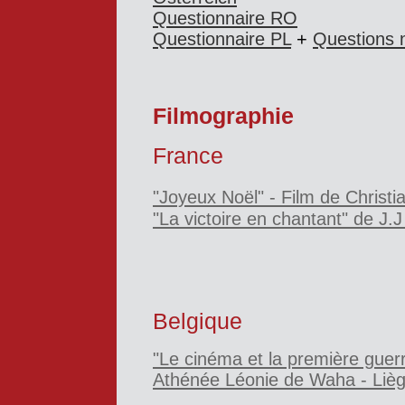
Questionnaire RO
Questionnaire PL
+
Questions 
Filmographie
France
"Joyeux Noël"
- Film de Christi
"La victoire en chantant" de J.
Belgique
"Le cinéma et la première guer
Athénée Léonie de Waha - Liè