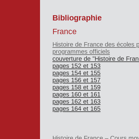
Bibliographie
France
Histoire de France des écoles 
programmes officiels
couverture de "Histoire de Fra
pages 152 et 153
pages 154 et 155
pages 156 et 157
pages 158 et 159
pages 160 et 161
pages 162 et 163
pages 164 et 165
Histoire de
France – Cours mo