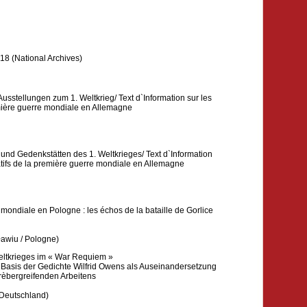
18 (National Archives)
usstellungen zum 1. Weltkrieg/ Text d`Information sur les
mière guerre mondiale en Allemagne
und Gedenkstätten des 1. Weltkrieges/ Text d`Information
tifs de la première guerre mondiale en Allemagne
mondiale en Pologne : les échos de la bataille de Gorlice
ławiu / Pologne)
eltkrieges im « War Requiem »
 Basis der Gedichte Wilfrid Owens als Auseinandersetzung
erèbergreifenden Arbeitens
 Deutschland)