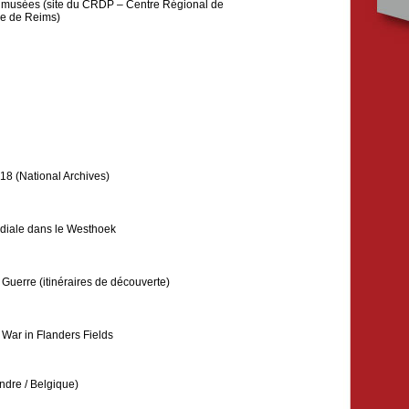
 musées (site du CRDP – Centre Régional de
e de Reims)
18 (National Archives)
ndiale dans le Westhoek
Guerre (itinéraires de découverte)
 War in Flanders Fields
ndre / Belgique)