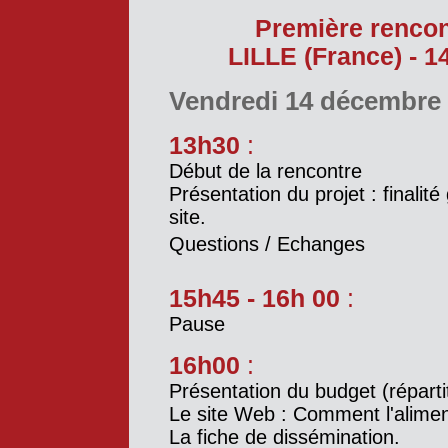
Première rencon
LILLE (France) - 1
Vendredi 14 décembre
13h30
:
Début de la rencontre
Présentation du projet : finalité 
site.
Questions / Echanges
15h45 - 16h 00
:
Pause
16h00
:
Présentation du budget (réparti
Le site Web : Comment l'aliment
La fiche de dissémination.