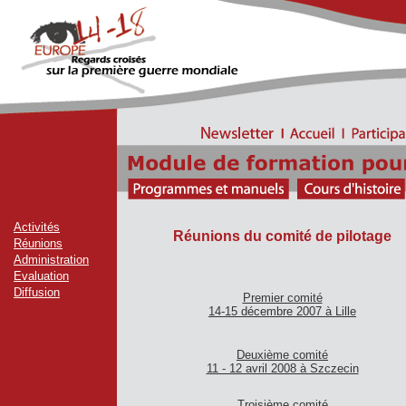
Activités
Réunions du comité de pilotage
Réunions
Administration
Evaluation
Diffusion
Premier comité
14-15 décembre 2007 à Lille
Deuxième
comité
11 - 12 avril 2008 à Szczecin
Troisième comité