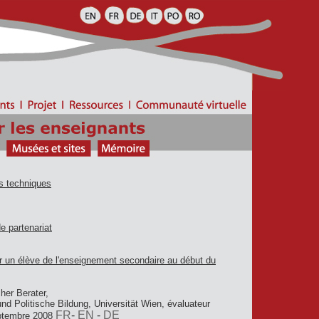
s techniques
e partenariat
r un élève de l'enseignement secondaire au début du
her Berater,
d Politische Bildung, Universität Wien, évaluateur
FR
-
EN
-
DE
eptembre 2008