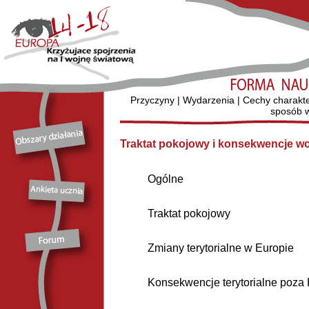
Przyczyny
|
Wydarzenia
|
Cechy charakt
sposób w
Traktat pokojowy i konsekwencje w
Ogólne
Traktat pokojowy
Zmiany terytorialne w Europie
Konsekwencje terytorialne poza 