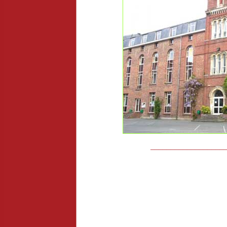
__________________