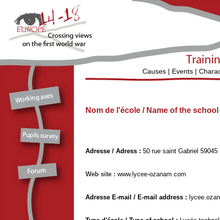
Causes
|
Events
|
Charac
Nom de l'école / Name of the schoo
Adresse / Adress :
50 rue saint Gabriel 59045 
Web site :
www.lycee-ozanam.com
Adresse E-mail / E-mail address :
lycee.oz