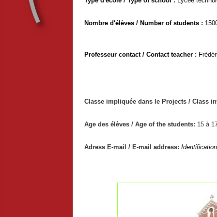
Type d'école / Type of school :
Lycée technol
Nombre d'élèves / Number of students :
150
Professeur contact / Contact teacher :
Frédér
Classe impliquée dans le Projects / Class in
Age des élèves / Age of the students:
15 à 1
Adress E-mail / E-mail address:
Identificatio