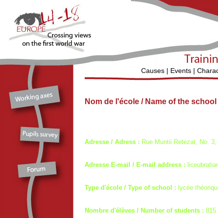
Causes
|
Events
|
Charac
Nom de l'école / Name of the schoo
Adresse / Adress :
Rue Muntii Retezat, No. 3
Adresse E-mail / E-mail address :
liceubrati
Type d'école / Type of school :
lycée théoriqu
Nombre d'élèves / Number of students :
815