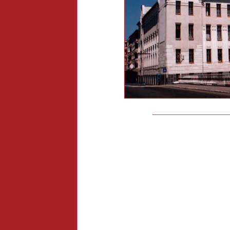
__________________