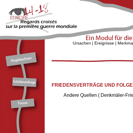
Ursachen
|
Ereignisse
|
Merkma
FRIEDENSVERTRÄGE UND FOLG
Andere Quellen ( Denkmäler-Fried