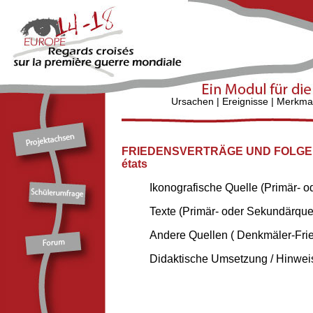
Ursachen
|
Ereignisse
|
Merkma
FRIEDENSVERTRÄGE UND FOLGE
états
Ikonografische Quelle (Primär- 
Texte (Primär- oder Sekundärque
Andere Quellen ( Denkmäler-Fried
Didaktische Umsetzung / Hinweis