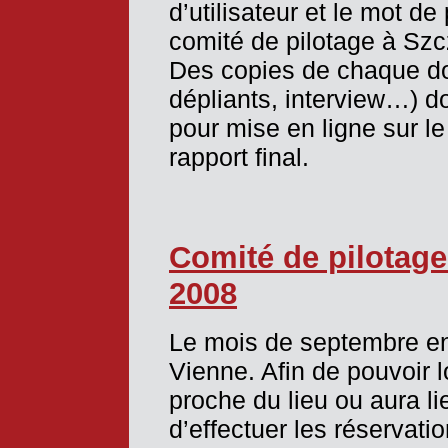
d’utilisateur et le mot d
comité de pilotage à Szc
Des copies de chaque doc
dépliants, interview…) d
pour mise en ligne sur le
rapport final.
Comité de pilotage
2008
Le mois de septembre en 
Vienne. Afin de pouvoir l
proche du lieu ou aura li
d’effectuer les réservati