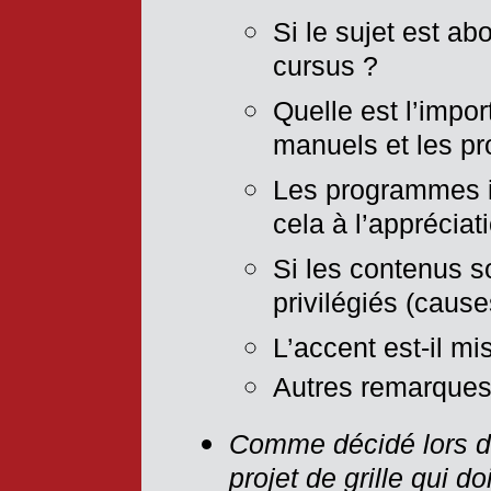
Si le sujet est ab
cursus ?
Quelle est l’impo
manuels et les p
Les programmes im
cela à l’apprécia
Si les contenus s
privilégiés (cau
L’accent est-il mi
Autres remarque
Comme décidé lors du
projet de grille qui do