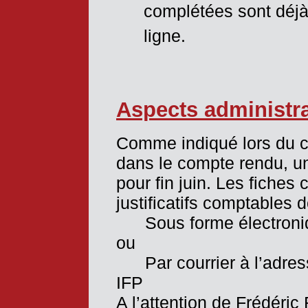
complétées sont déj
ligne.
Aspects administrat
Comme indiqué lors du co
dans le compte rendu, un 
pour fin juin. Les fiche
justificatifs comptables 
Sous forme électroni
ou
Par courrier à l’adres
IFP
A l’attention de Frédéric