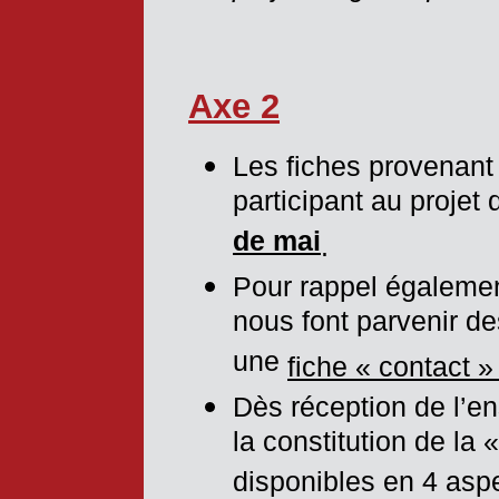
Axe 2
Les fiches provenant 
participant au projet 
de mai
.
Pour rappel égalemen
nous font parvenir de
une
fiche « contact 
Dès réception de l’e
la constitution de la 
disponibles en 4 aspe