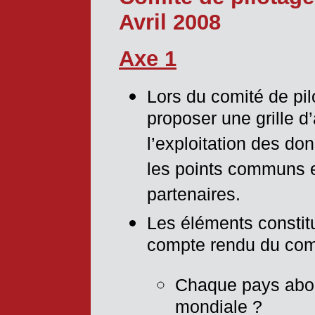
Avril 2008
Axe 1
Lors du comité de pil
proposer une grille 
l’exploitation des do
les points communs et
partenaires.
Les éléments constitut
compte rendu du comi
Chaque pays abord
mondiale ?