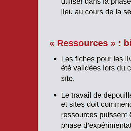
utiliser dans la phas
lieu au cours de la s
« Ressources » : bi
Les fiches pour les li
été validées lors du 
site.
Le travail de dépoui
et sites doit commen
ressources puissent 
phase d’expérimentat