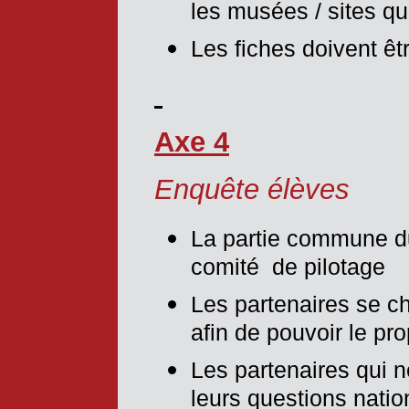
les musées / sites qui
Les fiches doivent ê
Axe 4
Enquête élèves
La partie commune du
comité de pilotage
Les partenaires se ch
afin de pouvoir le pr
Les partenaires qui ne
leurs questions natio