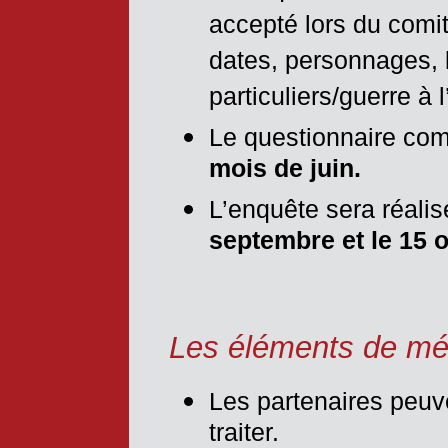
accepté lors du comit
dates, personnages,
particuliers/guerre à l
Le questionnaire com
mois de juin.
L’enquête sera réali
septembre et le 15 
Les éléments de m
Les partenaires peuve
traiter.