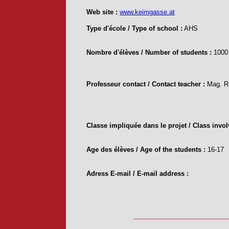
Web site :
www.keimgasse.at
Type d'école / Type of school :
AHS
Nombre d'élèves / Number of students :
1000
Professeur contact / Contact teacher :
Mag. R
Classe impliquée dans le projet / Class involv
Age des élèves / Age of the students :
16-17
Adress E-mail / E-mail address :
_______________________