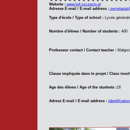
Website :
www.lo4.szczecin.pl
Adresse E-mail / E-mail address :
secretariat
Type d'école / Type of school :
Lycée générali
Nombre d'élèves / Number of students :
400
Professeur contact / Contact teacher :
Małgor
Classe impliquée dans le projet / Class invol
Age des élèves / Age of the students :
18
Adress E-mail / E-mail address :
Identificatio
_______